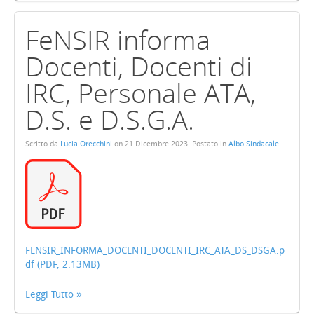
FeNSIR informa
Docenti, Docenti di
IRC, Personale ATA,
D.S. e D.S.G.A.
Scritto da
Lucia Orecchini
on
21 Dicembre 2023
. Postato in
Albo Sindacale
FENSIR_INFORMA_DOCENTI_DOCENTI_IRC_ATA_DS_DSGA.p
df (PDF, 2.13MB)
Leggi Tutto