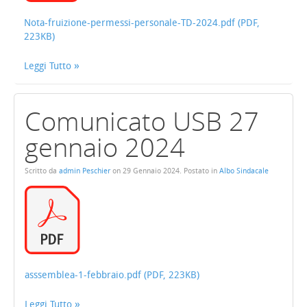
Nota-fruizione-permessi-personale-TD-2024.pdf (PDF,
223KB)
Leggi Tutto
Comunicato USB 27
gennaio 2024
Scritto da
admin Peschier
on
29 Gennaio 2024
. Postato in
Albo Sindacale
asssemblea-1-febbraio.pdf (PDF, 223KB)
Leggi Tutto