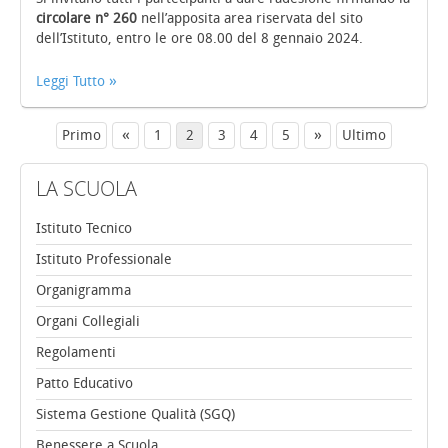
circolare n° 260
nell’apposita area riservata del sito
dell’Istituto, entro le ore 08.00 del 8 gennaio 2024.
Leggi Tutto
«
»
Primo
1
2
3
4
5
Ultimo
LA
SCUOLA
Istituto Tecnico
Istituto Professionale
Organigramma
Organi Collegiali
Regolamenti
Patto Educativo
Sistema Gestione Qualità (SGQ)
Benessere a Scuola