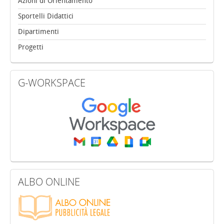
Azioni di Orientamento
Sportelli Didattici
Dipartimenti
Progetti
G-WORKSPACE
ALBO
ONLINE